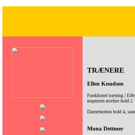
TRÆNERE
Ellen Knudsen
Funktionel træning / Effe
inspireret øvelser hold 2
Damemotion hold 4, s
Mona Dettmer